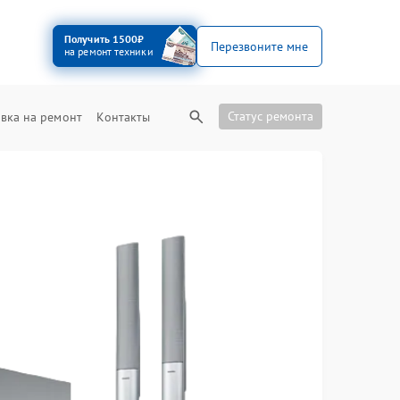
Получить 1500₽
Перезвоните мне
на ремонт техники
Статус ремонта
вка на ремонт
Контакты