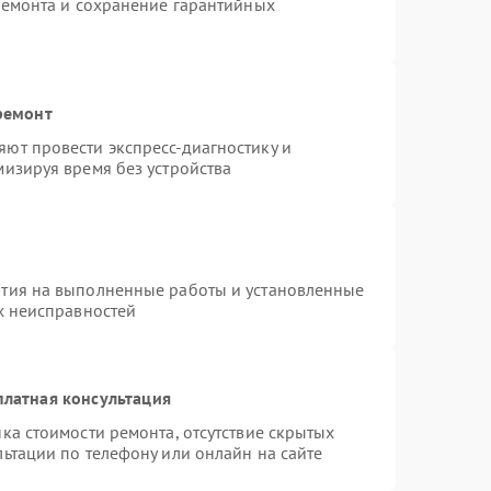
ремонта и сохранение гарантийных
ремонт
ют провести экспресс-диагностику и
изируя время без устройства
нтия на выполненные работы и установленные
х неисправностей
платная консультация
ка стоимости ремонта, отсутствие скрытых
ьтации по телефону или онлайн на сайте