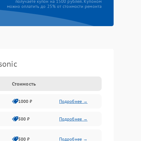
получаете купон на 1500 рублей. Купоном
можно оплатить до 25% от стоимости ремонта
sonic
Стоимость
1000 ₽
Подробнее →
500 ₽
Подробнее →
500 ₽
Подробнее →