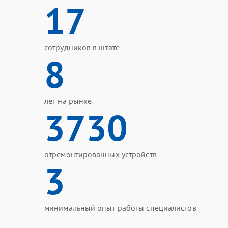
17
сотрудников в штате
8
лет на рынке
3730
отремонтированных устройств
3
минимальный опыт работы специалистов