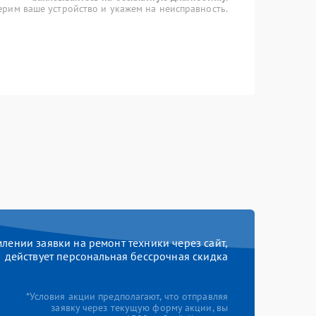
рим ваше устройство и укажем на неисправность.
ении заявки на ремонт техники через сайт,
действует персональная бессрочная скидка
*Условия акции предполагают, что отправляя
заявку через текущую форму акции, вы