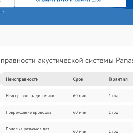
Отправить заявку и получить 1500 ₽
сти
правности акустической системы Pana
Неисправности
Срок
Гарантия
Неисправность динамиков
60 мин
1 год
Повреждение проводов
60 мин
1 год
Поломка разъемов для
60 мин
1 год