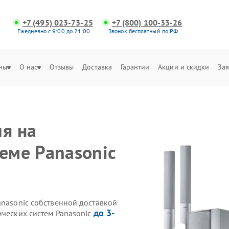
+7 (495) 023-73-25
+7 (800) 100-33-26
Ежедневно с 9:00 до 21:00
Звонок бесплатный по РФ
ны
О нас
Отзывы
Доставка
Гарантии
Акции и скидки
Зая
ия на
еме Panasonic
anasonic собственной доставкой
до 3-
ических систем Panasonic