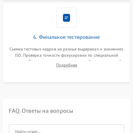
6. Финальное тестирование
Съемка тестовых кадров на разных выдержках и значениях
ISO. Проверка точности фокусировки по специальной
мишени. Тест записи на карту памяти, работы встроенной
Подробнее
вспышки, микрофона и всех кнопок управления.
FAQ. Ответы на вопросы