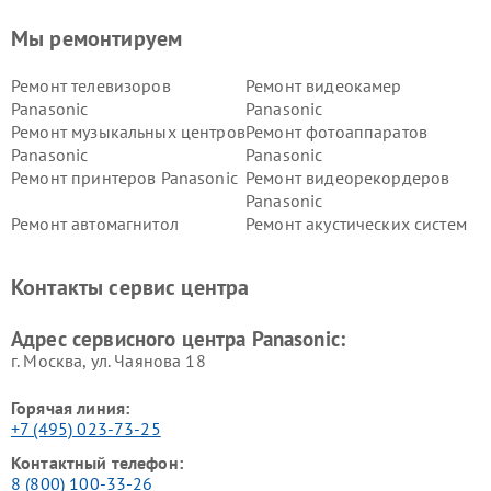
Мы ремонтируем
Ремонт телевизоров
Ремонт видеокамер
Panasonic
Panasonic
Ремонт музыкальных центров
Ремонт фотоаппаратов
Panasonic
Panasonic
Ремонт принтеров Panasonic
Ремонт видеорекордеров
Panasonic
Ремонт автомагнитол
Ремонт акустических систем
Panasonic
Panasonic
Ремонт факсов Panasonic
Ремонт интерактивных
Контакты сервис центра
панелей Panasonic
Ремонт ресиверов Panasonic
Ремонт ноутбуков Panasonic
Адрес сервисного центра Panasonic:
г. Москва, ул. Чаянова 18
Горячая линия:
+7 (495) 023-73-25
Контактный телефон:
8 (800) 100-33-26