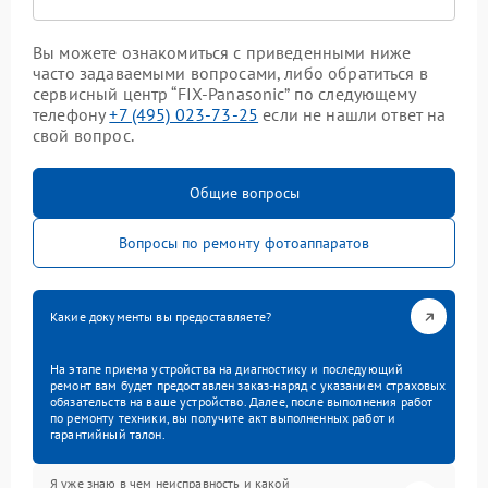
Вы можете ознакомиться с приведенными ниже
часто задаваемыми вопросами, либо обратиться в
сервисный центр “FIX-Panasonic” по следующему
телефону
+7 (495) 023-73-25
если не нашли ответ на
свой вопрос.
Общие вопросы
Вопросы по ремонту фотоаппаратов
Какие документы вы предоставляете?
На этапе приема устройства на диагностику и последующий
ремонт вам будет предоставлен заказ-наряд с указанием страховых
обязательств на ваше устройство. Далее, после выполнения работ
по ремонту техники, вы получите акт выполненных работ и
гарантийный талон.
Я уже знаю в чем неисправность и какой