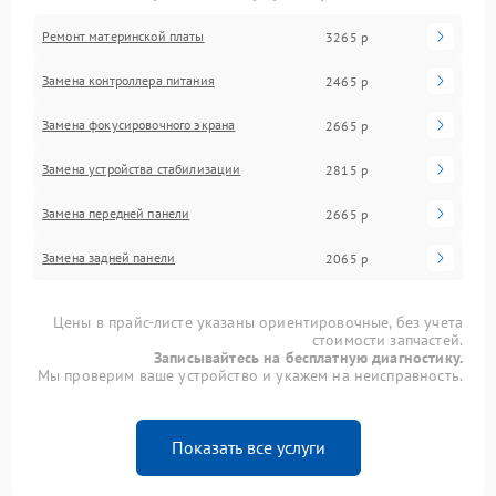
Ремонт материнской платы
3265 р
Замена контроллера питания
2465 р
Замена фокусировочного экрана
2665 р
Замена устройства стабилизации
2815 р
Замена передней панели
2665 р
Замена задней панели
2065 р
Цены в прайс-листе указаны ориентировочные, без учета
стоимости запчастей.
Записывайтесь на бесплатную диагностику.
Мы проверим ваше устройство и укажем на неисправность.
Показать все услуги