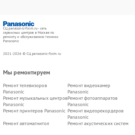
СЦ panasonic-fixim.ru - сеть
сервисных центров в Москве по
ремонту и обслуживанию техники
Panasonic
2021-2026 © СЦ panasonic-fixim.ru
Мы ремонтируем
Ремонт телевизоров
Ремонт видеокамер
Panasonic
Panasonic
Ремонт музыкальных центров
Ремонт фотоаппаратов
Panasonic
Panasonic
Ремонт принтеров Panasonic
Ремонт видеорекордеров
Panasonic
Ремонт автомагнитол
Ремонт акустических систем
Panasonic
Panasonic