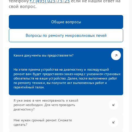
телефону
+7 (495) 023-73-25
если не нашли ответ на
свой вопрос.
Общие вопросы
Вопросы по ремонту микроволновых печей
Какие документы вы предоставляете?
На этапе приема устройства на диагностику и последующий
ремонт вам будет предоставлен заказ-наряд с указанием страховых
обязательств на ваше устройство. Далее, после выполнения работ
по ремонту техники, вы получите акт выполненных работ и
гарантийный талон.
Я уже знаю в чем неисправность и какой
ремонт необходим. Для чего проводить
диагностику?
Мне нужен срочный ремонт. Сможете
сделать?