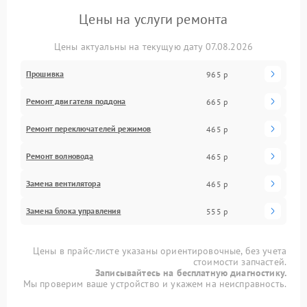
Цены на услуги ремонта
Цены актуальны на текущую дату 07.08.2026
Прошивка
965 р
Ремонт двигателя поддона
665 р
Ремонт переключателей режимов
465 р
Ремонт волновода
465 р
Замена вентилятора
465 р
Замена блока управления
555 р
Цены в прайс-листе указаны ориентировочные, без учета
стоимости запчастей.
Записывайтесь на бесплатную диагностику.
Мы проверим ваше устройство и укажем на неисправность.