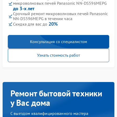
микроволновых печей Panasonic NN-DS596MEPG
до 3-х лет
Срочный ремонт микроволновых печей Panasonic
NN-DS596MEPG в течении часа
20%
Скидка для вас до
Консультация со специалистом
Узнать стоимость работ
Ремонт бытовой техники
у Вас дома
С выездом квалифицированного мастера