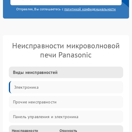
Отправляя, Вы соглашаетесь с
политикой конфиденциальности
Неисправности микроволновой
печи Panasonic
Виды неисправностей
Электроника
Прочие неисправности
Панель управления и электроника
Неисправности
Стоимость
Дверца и корпус