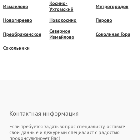
Косино-
Измайлово
Метрогородок
Ухтомский
Новогиреево
Новокосино
Перово
Северное
Преображенское
Соколиная Гора
Измайлово
Сокольники
Контактная информация
Если требуется задать вопрос специалисту, оставьте
свои данные и дежурный специалист с радостью
проконсультирует Вас!