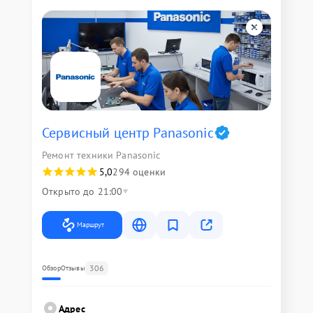
Сервисный центр Panasonic
Ремонт техники Panasonic
5,0
294 оценки
Открыто до 21:00
Маршрут
306
Обзор
Отзывы
Адрес