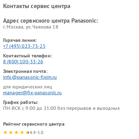
Ремонт факсов Panasonic
Ремонт интерактивных
Контакты сервис центра
панелей Panasonic
Ремонт ресиверов Panasonic
Ремонт ноутбуков Panasonic
Адрес сервисного центра Panasonic:
г. Москва, ул. Чаянова 18
Горячая линия:
+7 (495) 023-73-25
Контактный телефон:
8 (800) 100-33-26
Электронная почта:
info@panasonic-fixim.ru
для юридических лиц
manager@fix-panasonic.ru
График работы:
ПН-ВСК с 9:00 до 21:00 без перерывов и выходных
Рейтинг сервисного центра
4.9-5.0