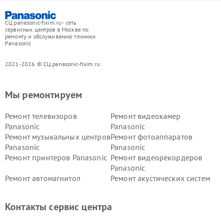
СЦ panasonic-fixim.ru - сеть
сервисных центров в Москве по
ремонту и обслуживанию техники
Panasonic
2021-2026 © СЦ panasonic-fixim.ru
Мы ремонтируем
Ремонт телевизоров
Ремонт видеокамер
Panasonic
Panasonic
Ремонт музыкальных центров
Ремонт фотоаппаратов
Panasonic
Panasonic
Ремонт принтеров Panasonic
Ремонт видеорекордеров
Panasonic
Ремонт автомагнитол
Ремонт акустических систем
Panasonic
Panasonic
Ремонт факсов Panasonic
Ремонт интерактивных
Контакты сервис центра
панелей Panasonic
Ремонт ресиверов Panasonic
Ремонт ноутбуков Panasonic