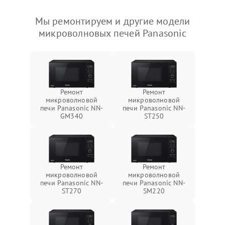
Мы ремонтируем и другие модели
микроволновых печей Panasonic
Ремонт
Ремонт
микроволновой
микроволновой
печи Panasonic NN-
печи Panasonic NN-
GM340
ST250
Ремонт
Ремонт
микроволновой
микроволновой
печи Panasonic NN-
печи Panasonic NN-
ST270
SM220