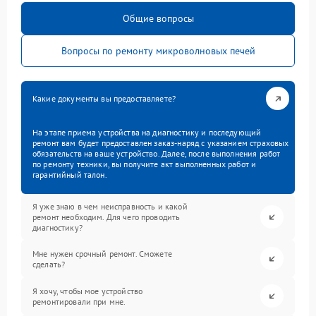
Общие вопросы
Вопросы по ремонту микроволновых печей
Какие документы вы предоставляете?
На этапе приема устройства на диагностику и последующий
ремонт вам будет предоставлен заказ-наряд с указанием страховых
обязательств на ваше устройство. Далее, после выполнения работ
по ремонту техники, вы получите акт выполненных работ и
гарантийный талон.
Я уже знаю в чем неисправность и какой
ремонт необходим. Для чего проводить
диагностику?
Мне нужен срочный ремонт. Сможете
сделать?
Я хочу, чтобы мое устройство
ремонтировали при мне.