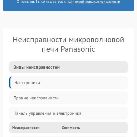
Отправляя, Вы соглашаетесь с
политикой конфиденциальности
Неисправности микроволновой
печи Panasonic
Виды неисправностей
Электроника
Прочие неисправности
Панель управления и электроника
Неисправности
Стоимость
Дверца и корпус