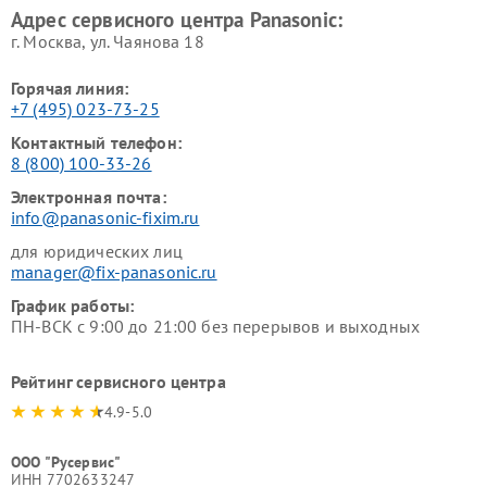
Адрес сервисного центра Panasonic:
г. Москва, ул. Чаянова 18
Горячая линия:
+7 (495) 023-73-25
Контактный телефон:
8 (800) 100-33-26
Электронная почта:
info@panasonic-fixim.ru
для юридических лиц
manager@fix-panasonic.ru
График работы:
ПН-ВСК с 9:00 до 21:00 без перерывов и выходных
Рейтинг сервисного центра
4.9-5.0
ООО "Русервис"
ИНН 7702633247