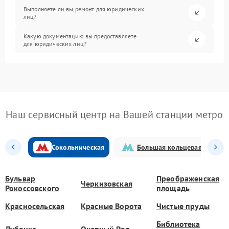
Выполняете ли вы ремонт для юридических
лиц?
Какую документацию вы предоставляете
для юридических лиц?
Наш сервисный центр на Вашей станции метро
Сокольническая
Большая кольцевая
Бульвар
Преображенская
Черкизовская
Рокоссовского
площадь
Красносельская
Красные Ворота
Чистые пруды
Библиотека
Лубянка
Охотный Ряд