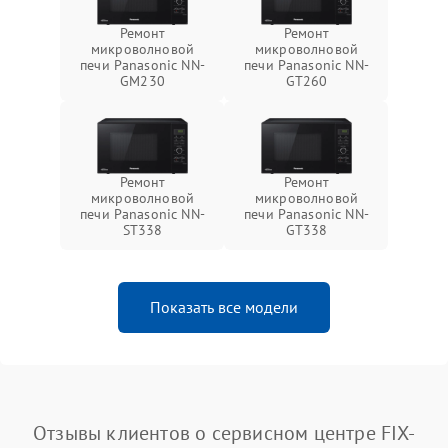
Ремонт
Ремонт
микроволновой
микроволновой
печи Panasonic NN-
печи Panasonic NN-
GM230
GT260
Ремонт
Ремонт
микроволновой
микроволновой
печи Panasonic NN-
печи Panasonic NN-
ST338
GT338
Показать все модели
Отзывы клиентов о сервисном центре FIX-