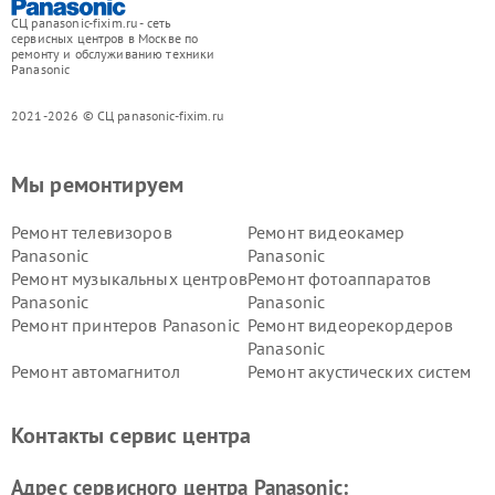
СЦ panasonic-fixim.ru - сеть
сервисных центров в Москве по
ремонту и обслуживанию техники
Panasonic
2021-2026 © СЦ panasonic-fixim.ru
Мы ремонтируем
Ремонт телевизоров
Ремонт видеокамер
Panasonic
Panasonic
Ремонт музыкальных центров
Ремонт фотоаппаратов
Panasonic
Panasonic
Ремонт принтеров Panasonic
Ремонт видеорекордеров
Panasonic
Ремонт автомагнитол
Ремонт акустических систем
Panasonic
Panasonic
Ремонт факсов Panasonic
Ремонт интерактивных
Контакты сервис центра
панелей Panasonic
Ремонт ресиверов Panasonic
Ремонт ноутбуков Panasonic
Адрес сервисного центра Panasonic: