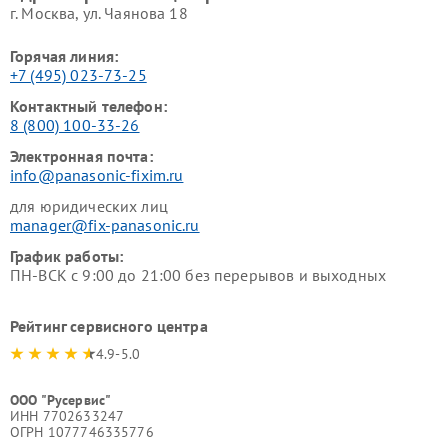
г. Москва, ул. Чаянова 18
Горячая линия:
+7 (495) 023-73-25
Контактный телефон:
8 (800) 100-33-26
Электронная почта:
info@panasonic-fixim.ru
для юридических лиц
manager@fix-panasonic.ru
График работы:
ПН-ВСК с 9:00 до 21:00 без перерывов и выходных
Рейтинг сервисного центра
4.9-5.0
ООО "Русервис"
ИНН 7702633247
ОГРН 1077746335776