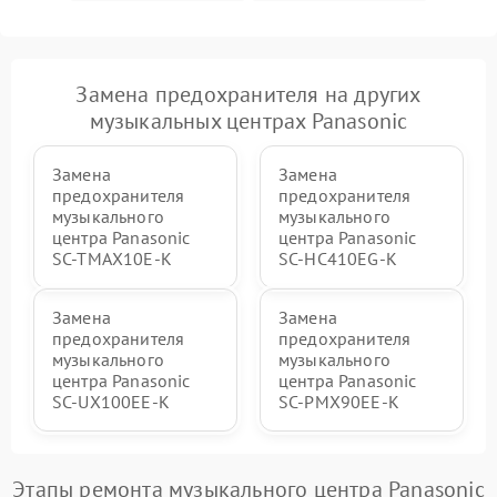
Замена предохранителя на других
музыкальных центрах Panasonic
Замена
Замена
предохранителя
предохранителя
музыкального
музыкального
центра Panasonic
центра Panasonic
SC-TMAX10E-K
SC-HC410EG-K
Замена
Замена
предохранителя
предохранителя
музыкального
музыкального
центра Panasonic
центра Panasonic
SC-UX100EE-K
SC-PMX90EE-K
Этапы ремонта музыкального центра Panasonic