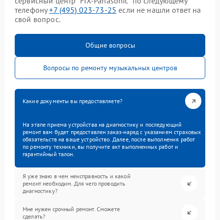
сервисный центр “FIX-Panasonic” по следующему
телефону
+7 (495) 023-73-25
если не нашли ответ на
свой вопрос.
Общие вопросы
Вопросы по ремонту музыкальных центров
Какие документы вы предоставляете?
На этапе приема устройства на диагностику и последующий
ремонт вам будет предоставлен заказ-наряд с указанием страховых
обязательств на ваше устройство. Далее, после выполнения работ
по ремонту техники, вы получите акт выполненных работ и
гарантийный талон.
Я уже знаю в чем неисправность и какой
ремонт необходим. Для чего проводить
диагностику?
Мне нужен срочный ремонт. Сможете
сделать?