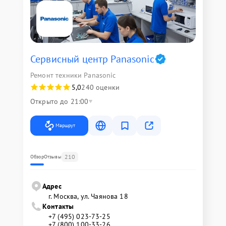
Сервисный центр Panasonic
Ремонт техники Panasonic
5,0
240 оценки
Открыто до 21:00
Маршрут
210
Обзор
Отзывы
Адрес
г. Москва, ул. Чаянова 18
Контакты
+7 (495) 023-73-25
+7 (800) 100-33-26