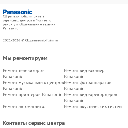
СЦ panasonic-fixim.ru - сеть
сервисных центров в Москве по
ремонту и обслуживанию техники
Panasonic
2021-2026 © СЦ panasonic-fixim.ru
Мы ремонтируем
Ремонт телевизоров
Ремонт видеокамер
Panasonic
Panasonic
Ремонт музыкальных центров
Ремонт фотоаппаратов
Panasonic
Panasonic
Ремонт принтеров Panasonic
Ремонт видеорекордеров
Panasonic
Ремонт автомагнитол
Ремонт акустических систем
Panasonic
Panasonic
Ремонт факсов Panasonic
Ремонт интерактивных
Контакты сервис центра
панелей Panasonic