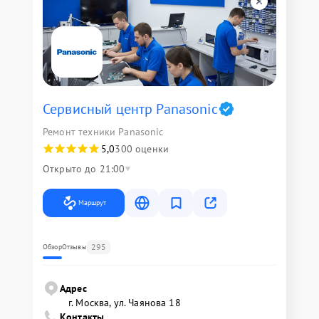
Сервисный центр Panasonic
Ремонт техники Panasonic
5,0
300 оценки
Открыто до 21:00
Маршрут
295
Обзор
Отзывы
Адрес
г. Москва, ул. Чаянова 18
Контакты