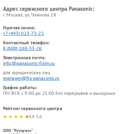
Ремонт ресиверов Panasonic
Ремонт ноутбуков Panasonic
Адрес сервисного центра Panasonic:
г. Москва, ул. Чаянова 18
Горячая линия:
+7 (495) 023-73-25
Контактный телефон:
8 (800) 100-33-26
Электронная почта:
info@panasonic-fixim.ru
для юридических лиц
manager@fix-panasonic.ru
График работы:
ПН-ВСК с 9:00 до 21:00 без перерывов и выходных
Рейтинг сервисного центра
4.9-5.0
ООО "Русервис"