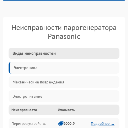
Неисправности парогенератора
Panasonic
Виды неисправностей
Электроника
Механические повреждения
Электропитание
Неисправности
Стоимость
Парообразование
Перегрев устройства
2000 ₽
Подробнее →
Герметичность