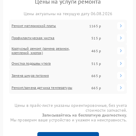
Цены на услуги ремонта
Цены актуальны на текущую дату 06.08.2026
Ремонт материнской платы
1165 р
Профилактическая чистка
515 р
Корпусный ремонт (замена резинок,
465 р
креплений, кнопок)
Очистка подошвы утюга
515 р
Замена шнура питания
665 р
Ремонт/замена датчика температуры
665 р
Цены в прайс-листе указаны ориентировочные, без учета
стоимости запчастей.
Записывайтесь на бесплатную диагностику.
Мы проверим ваше устройство и укажем на неисправность.