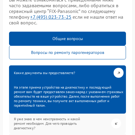
часто задаваемыми вопросами, либо обратиться в
сервисный центр “FIX-Panasonic” по следующему
телефону
+7 (495) 023-73-25
если не нашли ответ на
свой вопрос.
Общие вопросы
Вопросы по ремонту парогенераторов
Какие документы вы предоставляете?
На этапе приема устройства на диагностику и последующий
ремонт вам будет предоставлен заказ-наряд с указанием страховых
обязательств на ваше устройство. Далее, после выполнения работ
по ремонту техники, вы получите акт выполненных работ и
гарантийный талон.
Я уже знаю в чем неисправность и какой
ремонт необходим. Для чего проводить
диагностику?