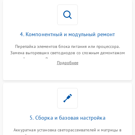
4. Компонентный и модульный ремонт
Перепайка элементов блока питания или процессора.
Замена выгоревших светодиодов со сложным демонтажом
хрупкой матрицы. Восстановление поврежденных дорожек,
Подробнее
прошивка микросхем памяти EEPROM
5. Сборка и базовая настройка
Аккуратная установка светорассеивателей и матрицы в