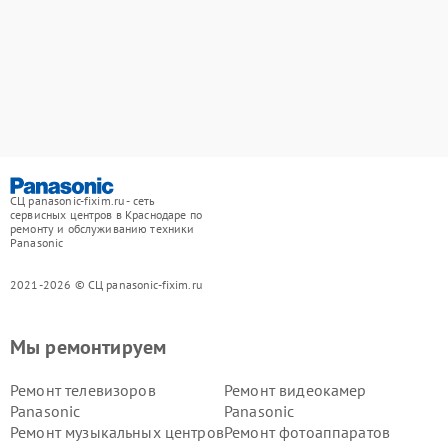
СЦ panasonic-fixim.ru - сеть
сервисных центров в Краснодаре по
ремонту и обслуживанию техники
Panasonic
2021-2026 © СЦ panasonic-fixim.ru
Мы ремонтируем
Ремонт телевизоров
Ремонт видеокамер
Panasonic
Panasonic
Ремонт музыкальных центров
Ремонт фотоаппаратов