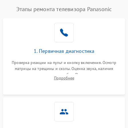
Этапы ремонта телевизора Panasonic
1. Первичная диагностика
Проверка реакции на пульт и кнопку включения. Осмотр
матрицы на трещины и сколы. Оценка звука, наличия
подсветки и индикаторов ошибок. Подключение тестовых
Подробнее
источников сигнала для выявления симптомов поломки.