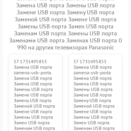
Замена USB порта Замены USB порта
Замене USB порта Замену USB порта
Заменой USB порта Замене USB порта
Замены USB порта Замен USB порта
Заменам USB порта Замены USB порта
Заменами USB порта Заменах USB порта 0
990 на других телевизорах Panasonic
57 1731495853
57 1731495853
Замена USB порта
Замена USB порта
zamena-usb-porta
zamena-usb-porta
Замена USB порта
Замена USB порта
Замена USB порта
Замена USB порта
Замены USB порта
Замены USB порта
Замене USB порта
Замене USB порта
Замену USB порта
Замену USB порта
Заменой USB порта
Заменой USB порта
Замене USB порта
Замене USB порта
Замены USB порта
Замены USB порта
Замен USB порта
Замен USB порта
Заменам USB порта
Заменам USB порта