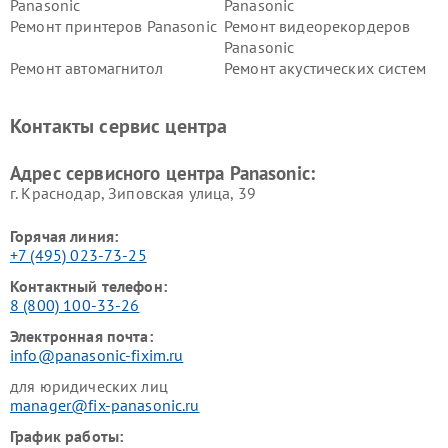
Panasonic
Panasonic
Ремонт принтеров Panasonic
Ремонт видеорекордеров
Panasonic
Ремонт автомагнитол
Ремонт акустических систем
Panasonic
Panasonic
Ремонт факсов Panasonic
Ремонт интерактивных
Контакты сервис центра
панелей Panasonic
Ремонт ресиверов Panasonic
Ремонт ноутбуков Panasonic
Адрес сервисного центра Panasonic:
г. Краснодар, Зиповская улица, 39
Горячая линия:
+7 (495) 023-73-25
Контактный телефон:
8 (800) 100-33-26
Электронная почта:
info@panasonic-fixim.ru
для юридических лиц
manager@fix-panasonic.ru
График работы: