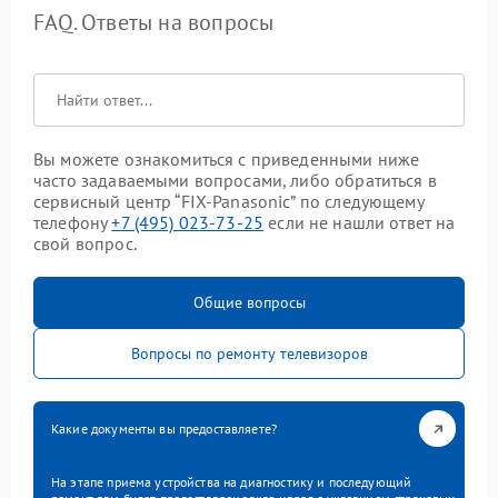
FAQ. Ответы на вопросы
Вы можете ознакомиться с приведенными ниже
часто задаваемыми вопросами, либо обратиться в
сервисный центр “FIX-Panasonic” по следующему
телефону
+7 (495) 023-73-25
если не нашли ответ на
свой вопрос.
Общие вопросы
Вопросы по ремонту телевизоров
Какие документы вы предоставляете?
На этапе приема устройства на диагностику и последующий