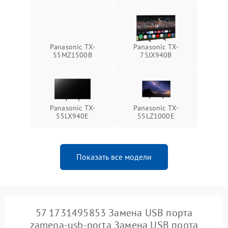
Panasonic TX-
Panasonic TX-
55MZ1500B
75JX940B
Panasonic TX-
Panasonic TX-
55LX940E
55LZ1000E
Показать все модели
57 1731495853 Замена USB порта
zamena-usb-porta Замена USB порта