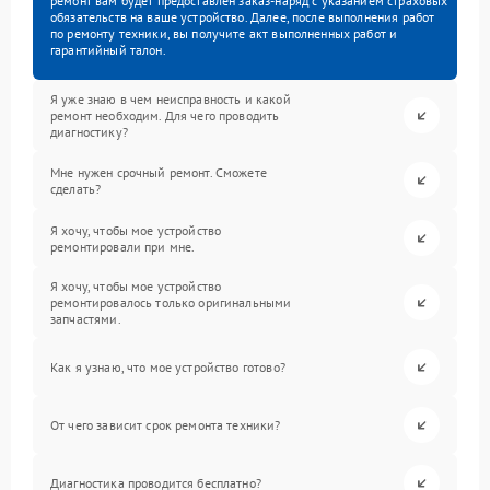
ремонт вам будет предоставлен заказ-наряд с указанием страховых
обязательств на ваше устройство. Далее, после выполнения работ
по ремонту техники, вы получите акт выполненных работ и
гарантийный талон.
Я уже знаю в чем неисправность и какой
ремонт необходим. Для чего проводить
диагностику?
Мне нужен срочный ремонт. Сможете
сделать?
Я хочу, чтобы мое устройство
ремонтировали при мне.
Я хочу, чтобы мое устройство
ремонтировалось только оригинальными
запчастями.
Как я узнаю, что мое устройство готово?
От чего зависит срок ремонта техники?
Диагностика проводится бесплатно?